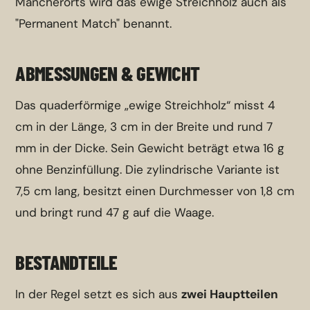
Mancherorts wird das ewige Streichholz auch als
"Permanent Match" benannt.
ABMESSUNGEN & GEWICHT
Das quaderförmige „ewige Streichholz“ misst 4
cm in der Länge, 3 cm in der Breite und rund 7
mm in der Dicke. Sein Gewicht beträgt etwa 16 g
ohne Benzinfüllung. Die zylindrische Variante ist
7,5 cm lang, besitzt einen Durchmesser von 1,8 cm
und bringt rund 47 g auf die Waage.
BESTANDTEILE
In der Regel setzt es sich aus
zwei Hauptteilen