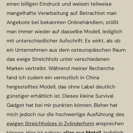
einen billigen Eindruck und weisen teilweise
mangelhafte Verarbeitung auf. Betrachtet man
Angebote bei bekannten Onlinehändlern, stößt
man immer wieder auf dasselbe Modell, lediglich
mit unterschiedlicher Aufschrift. Es wirkt, als ob
ein Unternehmen aus dem osteuropäischen Raum
das ewige Streichholz unter verschiedenen
Marken vertreibt. Während meiner Recherche
fand ich zudem ein vermutlich in China
hergestelltes Modell, das ohne Label deutlich
günstiger erhältlich ist.
Dieses kleine Survival
Gadget hat bei mir punkten können. Bisher hat
mich jedoch nur die hochwertige Ausführung des
ewigen Streichholzes in Zylinderform
ansprechen
können. Hier ist nahezu
alles aus Metall
, lediglich