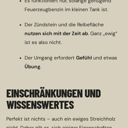
Es funktioniert nur, solange genügend
Feuerzeugbenzin im kleinen Tank ist.
Der Zündstein und die Reibefläche
nutzen sich mit der Zeit ab
. Ganz „ewig“
ist es also nicht.
Der Umgang erfordert
Gefühl
und etwas
Übung
.
EINSCHRÄNKUNGEN UND
WISSENSWERTES
Perfekt ist nichts – auch ein ewiges Streichholz
nicht. Daher gilt es, sich einiger Eigenschaften